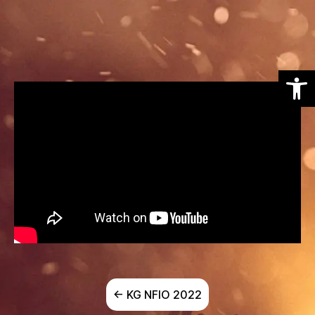
Otwórz pasek narzędzi
← KG NFIO 2022