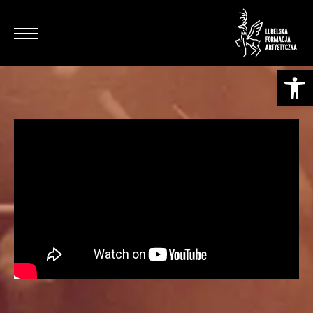
Otwórz pasek narzędzi