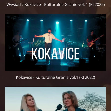
Wywiad z Kokavice - Kulturalne Granie vol. 1 (KI 2022)
Kokavice - Kulturalne Granie vol.1 (KI 2022)