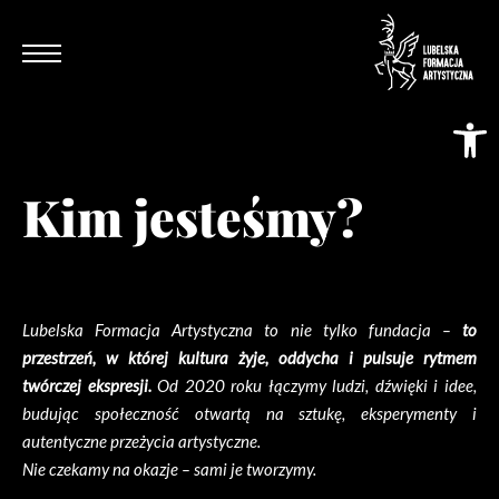
Otwórz pasek narzędzi
Kim jesteśmy?
Lubelska Formacja Artystyczna to nie tylko fundacja –
to
przestrzeń, w której kultura żyje, oddycha i pulsuje rytmem
twórczej ekspresji.
Od 2020 roku łączymy ludzi, dźwięki i idee,
budując społeczność otwartą na sztukę, eksperymenty i
autentyczne przeżycia artystyczne.
Nie czekamy na okazje – sami je tworzymy.