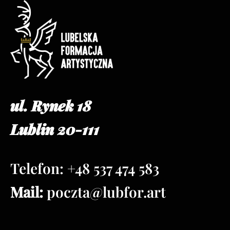
ul. Rynek 18
Lublin 20-111
Telefon: +48 537 474 583
Mail:
poczta@lubfor.art